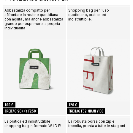
Abbastanza compatto per
Shopping bag per l'uso
affrontare la routine quotidiana
quotidiano, pratica ed
con agilità , ma anche abbastanza
indistruttibile.
grande per esprimere la propria
individualità
100 €
120 €
FREITAG SONNY F250
FREITAG F52 MIAMI VICE
La pratica ed indistruttibile
La robusta borsa con zip e
shopping bag in formato W I D E!
tracolla, pronta a tutte le stagioni