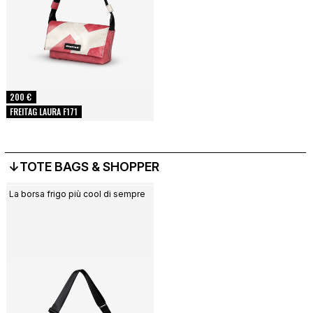
200 €
FREITAG LAURA F171
↓TOTE BAGS & SHOPPER
La borsa frigo più cool di sempre