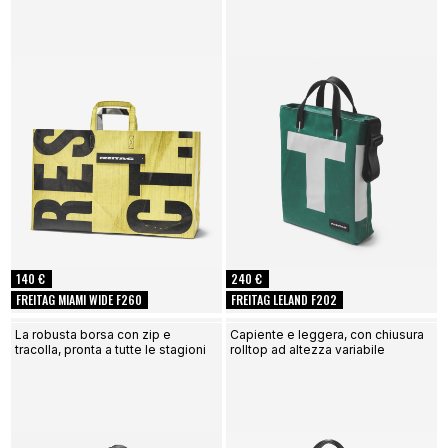
140 €
240 €
FREITAG MIAMI WIDE F260
FREITAG LELAND F202
La robusta borsa con zip e
Capiente e leggera, con chiusura
tracolla, pronta a tutte le stagioni
rolltop ad altezza variabile