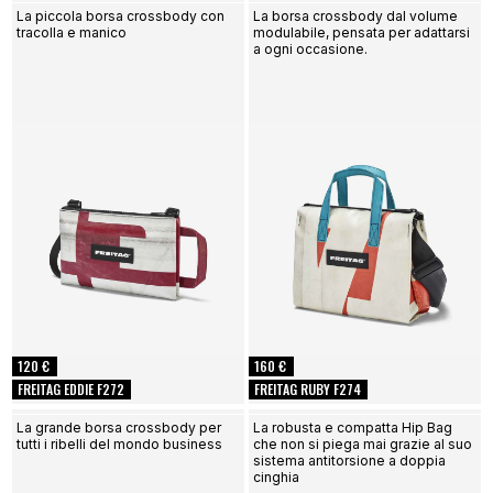
La piccola borsa crossbody con
La borsa crossbody dal volume
tracolla e manico
modulabile, pensata per adattarsi
a ogni occasione.
120 €
160 €
FREITAG EDDIE F272
FREITAG RUBY F274
La grande borsa crossbody per
La robusta e compatta Hip Bag
tutti i ribelli del mondo business
che non si piega mai grazie al suo
sistema antitorsione a doppia
cinghia