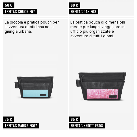
50 €
60 €
FREITAG CHUCK F07
FREITAG DAN F08
La piccola e pratica pouch per
La pratica pouch di dimensioni
l'avventura quotidiana nella
medie per lunghi viaggi, ore in
giungla urbana.
ufficio più organizzate e
avventure di tutti i giorni.
75 €
85 €
FREITAG MARKS F607
FREITAG KNOTT F608