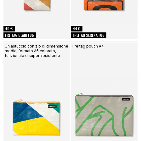
40 €
44 €
FREITAG BLAIR F05
FREITAG SERENA F06
Un astuccio con zip di dimensione
Freitag pouch A4
media, formato A5 colorato,
funzionale e super-resistente