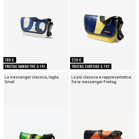
180 €
220 €
FREITAG HAWAII FIVE-O F41
FREITAG SURFSIDE 6 F42
La messenger classica, taglia
La più classica e rappresentativa
Small
fra le messenger Freitag