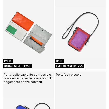
120 €
85 €
FREITAG WERLER F258
FREITAG PARKER F255
Portafoglio capiente con laccio e
Portafogli piccolo
tasca esterna per le operazioni di
pagamento senza contanti