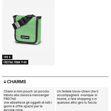
190 €
FREITAG FRAN F140
↓CHARMS
Charm e mini pouch: un piccolo
Un fedele trova-chiavi che ti
tributo alla classica messenger
accompagnerà ovunque: in
FREITAG
tourné, a fare shopping o in
che abbellisce gli oggetti di tutti i
qualsiasi altro giro tu faccia
giorni e offre spazio per le
piccole cose