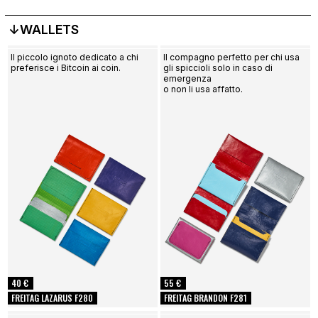
↓WALLETS
Il piccolo ignoto dedicato a chi
Il compagno perfetto per chi usa
preferisce i Bitcoin ai coin.
gli spiccioli solo in caso di
emergenza
o non li usa affatto.
40 €
55 €
FREITAG LAZARUS F280
FREITAG BRANDON F281