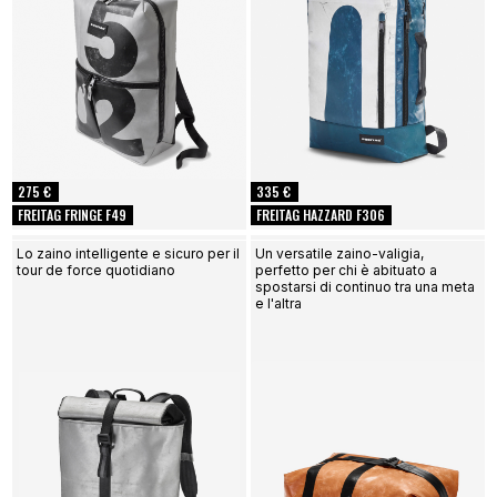
275 €
335 €
FREITAG FRINGE F49
FREITAG HAZZARD F306
Lo zaino intelligente e sicuro per il
Un versatile zaino-valigia,
tour de force quotidiano
perfetto per chi è abituato a
spostarsi di continuo tra una meta
e l'altra