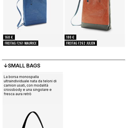
160 €
180 €
FREITAG F261 MAURICE
FREITAG F262 JULIEN
↓SMALL BAGS
La borsa monospalla
ultraindividuale nata da teloni di
camion usati, con modalità
crossbody e una singolare e
fresca aura retrò