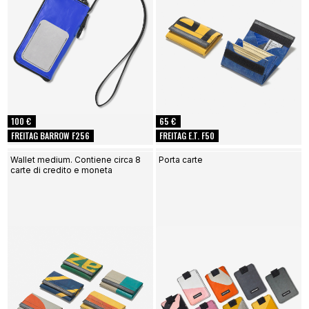
100 €
65 €
FREITAG BARROW F256
FREITAG E.T. F50
Wallet medium. Contiene circa 8
Porta carte
carte di credito e moneta