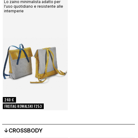
Lo zaino minimalista adatto per
l'uso quotidiano e resistente alle
intemperie
240 €
FREITAG KOWALSKI F253
↓CROSSBODY