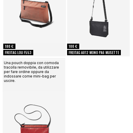
180 €
100 €
FREITAG LOU F553
FREITAG A012 MONO PA6 MUSETTE
Una pouch doppia con comoda
tracolla removibile, da utilizzare
per fare ordine oppure da
indossare come mini-bag per
uscire.