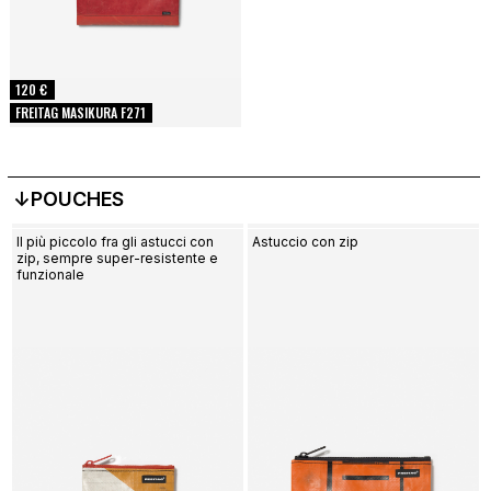
120 €
FREITAG MASIKURA F271
↓POUCHES
Il più piccolo fra gli astucci con
Astuccio con zip
zip, sempre super-resistente e
funzionale