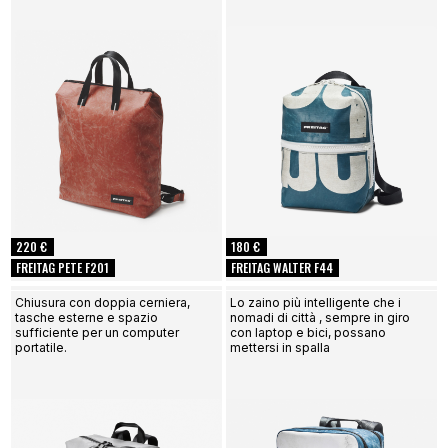
220 €
180 €
FREITAG PETE F201
FREITAG WALTER F44
Chiusura con doppia cerniera,
Lo zaino più intelligente che i
tasche esterne e spazio
nomadi di città , sempre in giro
sufficiente per un computer
con laptop e bici, possano
portatile.
mettersi in spalla