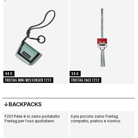
44 €
34 €
FREITAG MINI MESSENGER F213
FREITAG FACE F212
↓BACKPACKS
F201 Pete è lo zaino portatutto
Il più piccolo zaino Freitag
Freitag per l'uso quotidiano
compatto, pratico e iconico