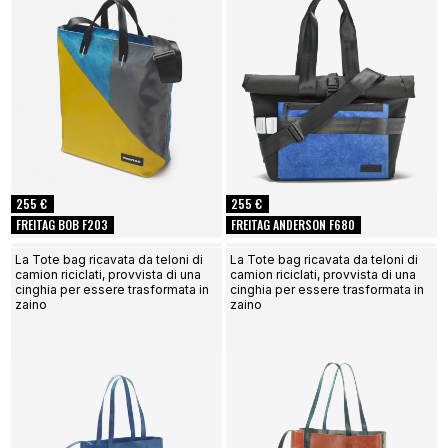
255 €
255 €
FREITAG BOB F203
FREITAG ANDERSON F680
La Tote bag ricavata da teloni di
La Tote bag ricavata da teloni di
camion riciclati, provvista di una
camion riciclati, provvista di una
cinghia per essere trasformata in
cinghia per essere trasformata in
zaino
zaino