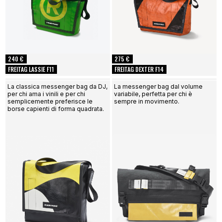
240 €
275 €
FREITAG LASSIE F11
FREITAG DEXTER F14
La classica messenger bag da DJ,
La messenger bag dal volume
per chi ama i vinili e per chi
variabile, perfetta per chi è
semplicemente preferisce le
sempre in movimento.
borse capienti di forma quadrata.