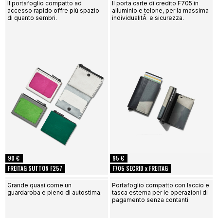
Il portafoglio compatto ad
Il porta carte di credito F705 in
accesso rapido offre più spazio
alluminio e telone, per la massima
di quanto sembri.
individualitÃ e sicurezza.
90 €
95 €
FREITAG SUTTON F257
F705 SECRID x FREITAG
Grande quasi come un
Portafoglio compatto con laccio e
guardaroba e pieno di autostima.
tasca esterna per le operazioni di
pagamento senza contanti