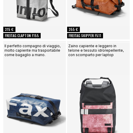
315 €
355 €
FREITAG CLAPTON F155
FREITAG SKIPPER F511
Il perfetto compagno di viaggio,
Zaino capiente e leggero in
molto capiente ma trasportabile
telone e tessuto idrorepellente,
come bagaglio a mano.
con scomparto per laptop