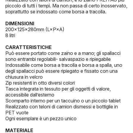
piccolo di tutti i tempi. Ma non passa di certo inosservato,
soprattutto se indossato come borsa a tracolla.
DIMENSIONI
200x125×280mm (L×P×A)
8 litri
CARATTERISTICHE
Può essere portato come zaino e a mano; gli spallacci
sono entrambi regolabili- salvaspazio e ripiegabile
Indossabile come borsa a tracolla e borsa a spalla, uno
degli spallacci può essere ripiegato e fissato con una
chiusura in velcro
Zip resistenti in otto diversi colori
Tasca integrata in tessuto per gli oggetti di valore,
accessibile dall’esterno
Scomparto interno per un taccuino o un piccolo tablet
Realizzato con teloni di camion dismessi e bottiglie in
PET vuote
Ogni esemplare è un pezzo unico
MATERIALE