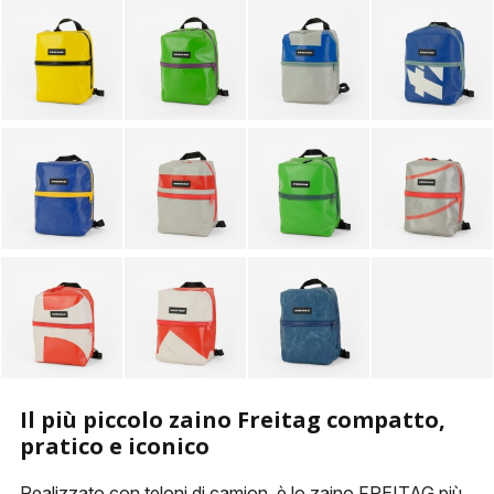
PORTACHIAVI
ALTRI ACCESSORI
Il più piccolo zaino Freitag compatto,
pratico e iconico
Realizzato con teloni di camion, è lo zaino FREITAG più