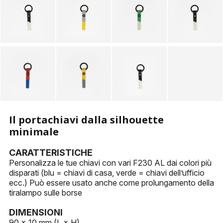
PORTACHIAVI
ALTRI ACCESSORI
Il portachiavi dalla silhouette
minimale
CARATTERISTICHE
Personalizza le tue chiavi con vari F230 AL dai colori più
disparati (blu = chiavi di casa, verde = chiavi dell’ufficio
ecc.) Può essere usato anche come prolungamento della
tiralampo sulle borse
DIMENSIONI
90 × 10 mm (L × H)