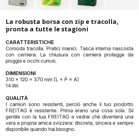
La robusta borsa con zip e tracolla,
pronta a tutte le stagioni
CARATTERISTICHE
Comoda tracolla. Pratici manici. Tasca interna nascosta
con cerniera. La chiusura con cerniera protegge da
pioggia e occhi curiosi.
DIMENSIONI
310 × 120 × 370 mm (L × P × A)
14 litri
QUALITÀ
I camion sono resistenti, perciò anche il tuo prodotto
FREITAG è resistente. Prima erano una cosa sola. Sii
gentile con la tua FREITAG e vedrai che diventerà una
vera e propria amica svizzera: discreta, sincera e sempre
disponibile quando hai bisogno.