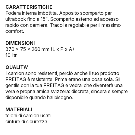
CARATTERISTICHE
Fodera interna imbottita. Apposito scomparto per
ultrabook fino a 15". Scomparto esterno ad accesso
rapido con cerniera. Tracolla regolabile per il massimo
comfort.
DIMENSIONI
370 x 75 x 260 mm (L x P x A)
10 litri
QUALITA'
I camion sono resistenti, perciò anche il tuo prodotto
FREITAG è resistente. Prima erano una cosa sola. Sii
gentile con la tua FREITAG e vedrai che diventerà una
vera e propria amica svizzera: discreta, sincera e sempre
disponibile quando hai bisogno.
MATERIALI
teloni di camion usati
cinture di sicurezza