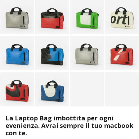
PORTACHIAVI
ALTRI ACCESSORI
La Laptop Bag imbottita per ogni
evenienza. Avrai sempre il tuo macbook
con te.