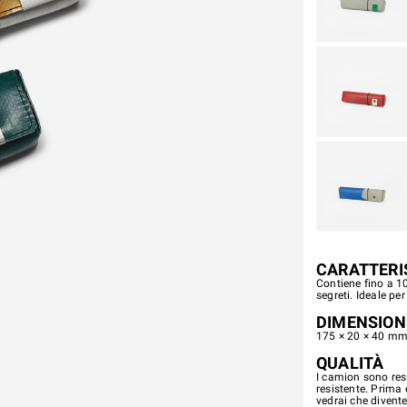
CARATTERI
Contiene fino a 1
segreti. Ideale per
DIMENSION
175 × 20 × 40 mm 
QUALITÀ
I camion sono resi
resistente. Prima
vedrai che divente