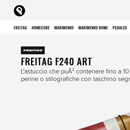
FREITAG
HOMECORE
MARIMEKKO
MARIMEKKO HOME
PEDALED
FREITAG F240 ART
L'astuccio che puÃ² contenere fino a 10 
penne o stilografiche con taschino seg