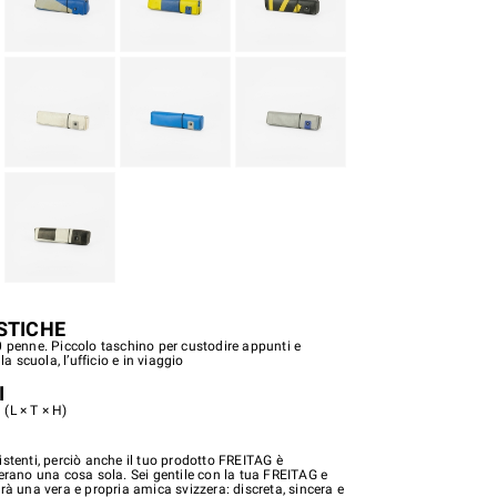
STICHE
0 penne. Piccolo taschino per custodire appunti e
 la scuola, l’ufficio e in viaggio
I
(L × T × H)
stenti, perciò anche il tuo prodotto FREITAG è
 erano una cosa sola. Sei gentile con la tua FREITAG e
rà una vera e propria amica svizzera: discreta, sincera e