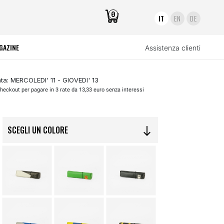
0
IT
EN
DE
GAZINE
Assistenza clienti
a: MERCOLEDI' 11 - GIOVEDI' 13
heckout per pagare in 3 rate da 13,33 euro senza interessi
SCEGLI UN COLORE
south