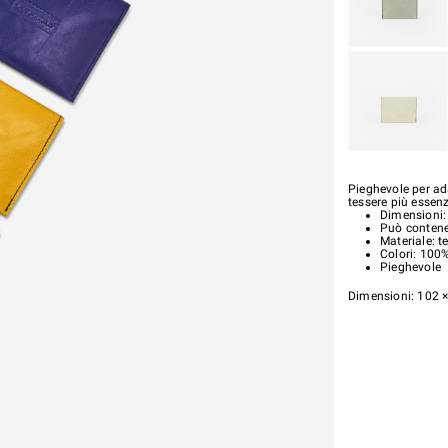
Pieghevole per ada
tessere più essenzi
Dimensioni:
Può contene
Materiale: te
Colori: 100
Pieghevole
Dimensioni: 102 ×