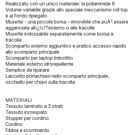
Realizzato con un unico materiale: la poliammide 6
Volume variabile grazie allo speciale meccanismo roll top
e al fondo ripiegato
Musette - una piccola borsa - rimovibile che puÃ² essere
agganciata allï¿½??esterno o alle tracolle
Musette indossabile separatamente come borsa a
tracolla
Scomparto esterno aggiuntivo e pratico accesso rapido
allo scomparto principale
Scomparto per laptop imbottito
Materiale esterno idrorepellente
Semplice da riparare
Laccetto portachiavi nello scomparto principale,
occhiello per chiavi sulla tracolla
MATERIALI
Tessuto laminato a 3 strati
Tessuto increspato
Stopper per cordino
Cordino
Fibbia a scorrimento