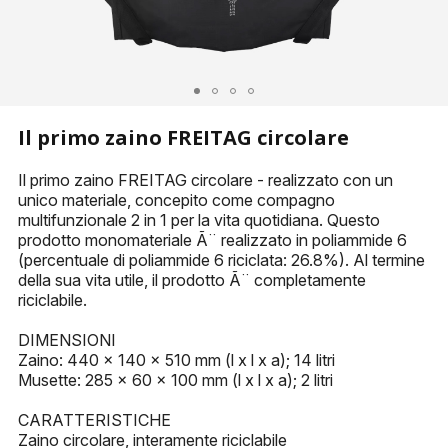
PORTACHIAVI
ALTRI ACCESSORI
Il primo zaino FREITAG circolare
Il primo zaino FREITAG circolare - realizzato con un
unico materiale, concepito come compagno
multifunzionale 2 in 1 per la vita quotidiana. Questo
prodotto monomateriale Ã¨ realizzato in poliammide 6
(percentuale di poliammide 6 riciclata: 26.8%). Al termine
della sua vita utile, il prodotto Ã¨ completamente
riciclabile.
DIMENSIONI
Zaino: 440 x 140 x 510 mm (l x l x a); 14 litri
Musette: 285 x 60 x 100 mm (l x l x a); 2 litri
CARATTERISTICHE
Zaino circolare, interamente riciclabile