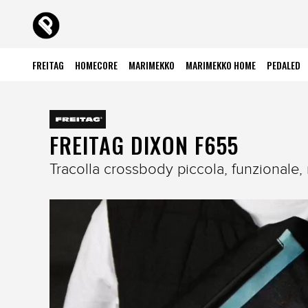
FREITAG
HOMECORE
MARIMEKKO
MARIMEKKO HOME
PEDALED
FREITAG DIXON F655
Tracolla crossbody piccola, funzionale, ri