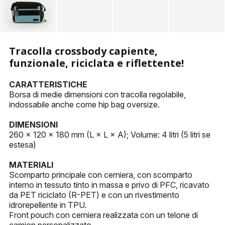
PORTACHIAVI
ALTRI ACCESSORI
Tracolla crossbody capiente,
funzionale, riciclata e riflettente!
CARATTERISTICHE
Borsa di medie dimensioni con tracolla regolabile,
indossabile anche come hip bag oversize.
DIMENSIONI
260 × 120 × 180 mm (L × L × A); Volume:
4 litri (5 litri se
estesa)
MATERIALI
Scomparto principale con cerniera, con scomparto
interno in tessuto tinto in massa e privo di PFC, ricavato
da PET riciclato (R-PET) e con un rivestimento
idrorepellente in TPU.
Front pouch con cerniera realizzata con un telone di
camion personalizzato.