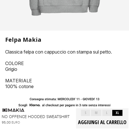
Felpa Makia
Classica felpa con cappuccio con stampa sul petto.
COLORE
Grigio
MATERIALE
100% cotone
Consegna stimata: MERCOLEDI' 11 - GIOVEDI' 13
Scegli
al checkout per pagare in 3 rate senza interessi
S
M
L
XL
NO OFFENCE HOODED SWEATSHIRT
95,00
EURO