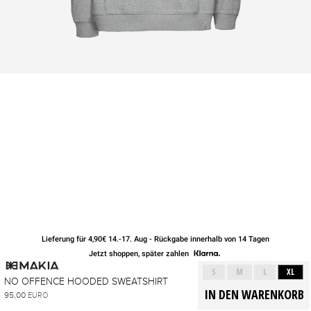
Lieferung für 4,90€ 14.-17. Aug - Rückgabe innerhalb von 14 Tagen
Jetzt shoppen, später zahlen
S
M
L
XL
NO OFFENCE HOODED SWEATSHIRT
95,00
EURO