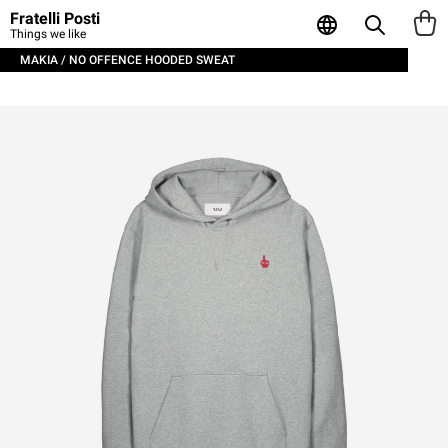
Fratelli Posti
Things we like
MAKIA / NO OFFENCE HOODED SWEAT