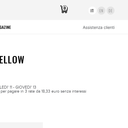
0
IT
EN
DE
GAZINE
Assistenza clienti
YELLOW
DI' 11 - GIOVEDI' 13
per pagare in 3 rate da 18,33 euro senza interessi