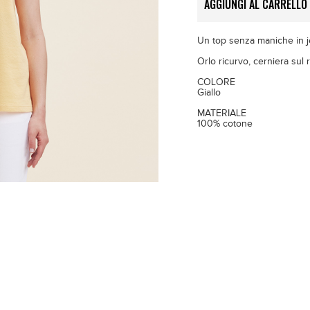
AGGIUNGI AL CARRELLO
Un top senza maniche in j
Orlo ricurvo, cerniera sul r
COLORE
Giallo
MATERIALE
100% cotone