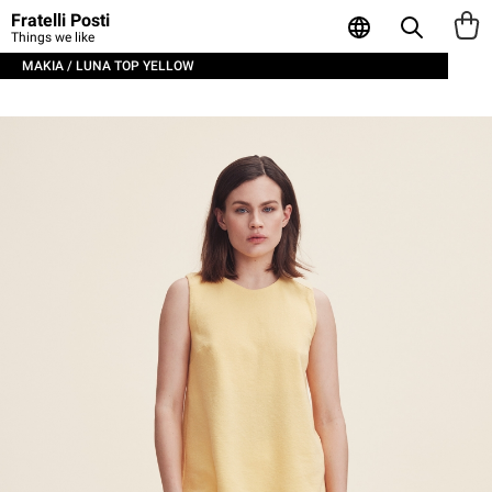
Fratelli Posti
Things we like
MAKIA / LUNA TOP YELLOW