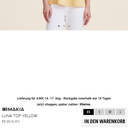
Lieferung für 4,90€ 14.-17. Aug - Rückgabe innerhalb von 14 Tagen
Jetzt shoppen, später zahlen
XS
S
M
L
LUNA TOP YELLOW
55,00
EURO