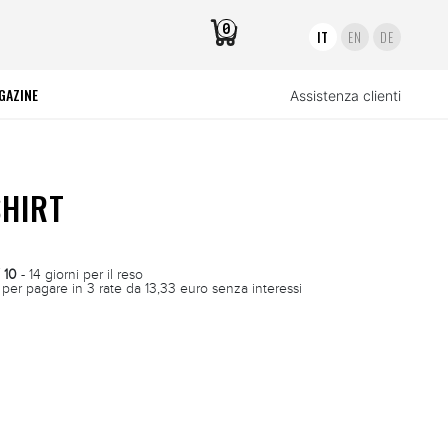
0
IT
EN
DE
GAZINE
Assistenza clienti
HIRT
 10
- 14 giorni per il reso
per pagare in 3 rate da 13,33 euro senza interessi