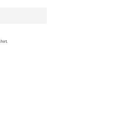
hirt.
xx