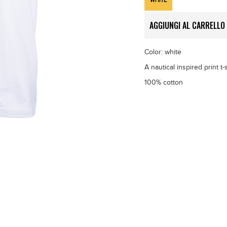
WHITE
AGGIUNGI AL CARRELLO
Color: white
A nautical inspired print t-s
100% cotton