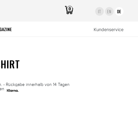
0
IT
EN
DE
GAZINE
Kundenservice
HIRT
n. - Rückgabe innerhalb von 14 Tagen
len