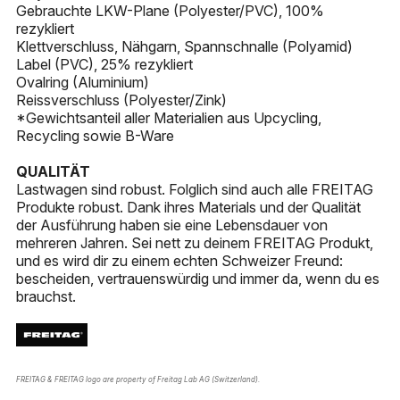
Gebrauchte LKW-Plane (Polyester/PVC), 100%
rezykliert
Klettverschluss, Nähgarn, Spannschnalle (Polyamid)
Label (PVC), 25% rezykliert
Ovalring (Aluminium)
Reissverschluss (Polyester/Zink)
*Gewichtsanteil aller Materialien aus Upcycling,
Recycling sowie B-Ware
QUALITÄT
Lastwagen sind robust. Folglich sind auch alle FREITAG
Produkte robust. Dank ihres Materials und der Qualität
der Ausführung haben sie eine Lebensdauer von
mehreren Jahren. Sei nett zu deinem FREITAG Produkt,
und es wird dir zu einem echten Schweizer Freund:
bescheiden, vertrauenswürdig und immer da, wenn du es
brauchst.
FREITAG & FREITAG logo are property of Freitag Lab AG (Switzerland).