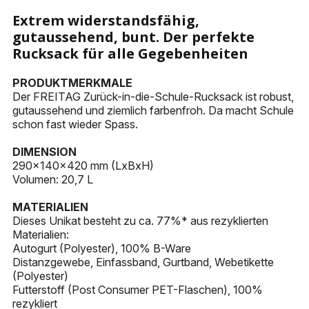
KEYHOLDERS
Extrem widerstandsfähig,
gutaussehend, bunt. Der perfekte
OTHER ACCESSORIES
Rucksack für alle Gegebenheiten
PRODUKTMERKMALE
Der FREITAG Zurück-in-die-Schule-Rucksack ist robust,
gutaussehend und ziemlich farbenfroh. Da macht Schule
schon fast wieder Spass.
DIMENSION
290x140x420 mm (LxBxH)
Volumen: 20,7 L
MATERIALIEN
Dieses Unikat besteht zu ca. 77%* aus rezyklierten
Materialien:
Autogurt (Polyester), 100% B-Ware
Distanzgewebe, Einfassband, Gurtband, Webetikette
(Polyester)
Futterstoff (Post Consumer PET-Flaschen), 100%
rezykliert