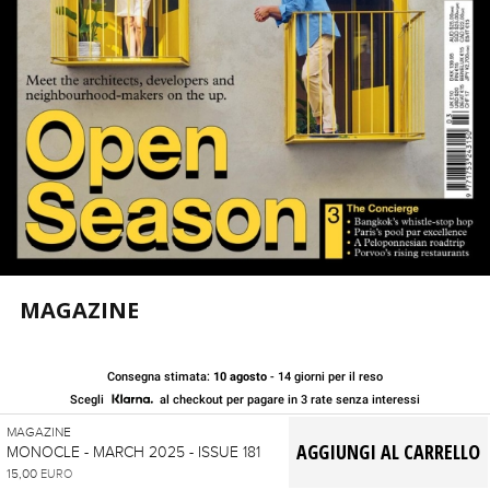
MAGAZINE
Consegna stimata:
10 agosto
- 14 giorni per il reso
Scegli
al checkout per pagare in 3 rate senza interessi
MAGAZINE
MONOCLE - MARCH 2025 - ISSUE 181
15,00
EURO