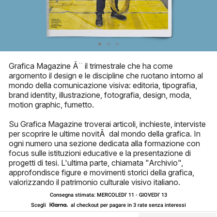
Grafica Magazine Ã¨ il trimestrale che ha come
argomento il design e le discipline che ruotano intorno al
mondo della comunicazione visiva: editoria, tipografia,
brand identity, illustrazione, fotografia, design, moda,
motion graphic, fumetto.
Su Grafica Magazine troverai articoli, inchieste, interviste
per scoprire le ultime novitÃ dal mondo della grafica. In
ogni numero una sezione dedicata alla formazione con
focus sulle istituzioni educative e la presentazione di
progetti di tesi. L'ultima parte, chiamata "Archivio",
approfondisce figure e movimenti storici della grafica,
valorizzando il patrimonio culturale visivo italiano.
Consegna stimata: MERCOLEDI' 11 - GIOVEDI' 13
Scegli
al checkout per pagare in 3 rate senza interessi