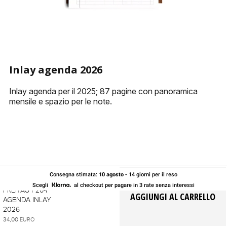
PORTACHIAVI
ALTRI ACCESSORI
Inlay agenda 2026
Inlay agenda per il 2025; 87 pagine con panoramica
mensile e spazio per le note.
Consegna stimata:
10 agosto
- 14 giorni per il reso
Scegli
al checkout per pagare in 3 rate senza interessi
FREITAG F26-I
AGENDA INLAY
2026
34,00
EURO