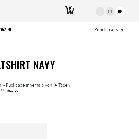
0
IT
EN
DE
GAZINE
Kundenservice
TSHIRT NAVY
n. - Rückgabe innerhalb von 14 Tagen
len