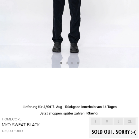
Lieferung für 4,90€ 7. Aug - Rückgabe innerhalb von 14 Tagen
Jetzt shoppen, später zahlen
HOMECORE
S
M
L
XL
MKO SWEAT BLACK
125,00
EURO