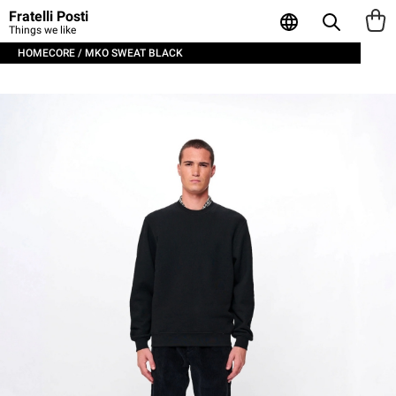
Fratelli Posti
Things we like
HOMECORE / MKO SWEAT BLACK