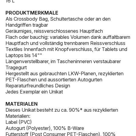
16 L
PRODUKTMERKMALE
Als Crossbody Bag, Schultertasche oder an den
Handgriffen tragbar
Geräumiges, reissverschlossenes Hauptfach
Flach oder bauchig: variables Volumen dank auffaltbarem
Hauptfach und vollständig trennbarem Reissverschluss
Textiles Innenfach mit Knopfverschluss, für Tablets und
Laptops bis 14""
Längenverstellbarer, im Tascheninneren verstaubarer
Tragegurt
Hergestellt aus gebrauchten LKW-Planen, rezyklierten
PET-Flaschen und aussortierten Autogurten
Reparaturfreundliches Design
Jedes Exemplar ein Unikat
MATERIALEN
Dieses Unikat besteht zu ca. 90%* aus rezyklierten
Materialien:
Label (PVC)
Autogurt (Polyester), 100% B-Ware
Futterstoff (Post Consumer PET-Flaschen), 100%