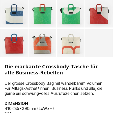
KEYHOLDERS
OTHER ACCESSORIES
Die markante Crossbody-Tasche für
alle Business-Rebellen
Der grosse Crossbody Bag mit wandelbarem Volumen.
Für Alltags-Ästhet*innen, Business Punks und alle, die
gerne ein schwungvolles Ausrufezeichen setzen.
DIMENSION
410x35x390mm (LxWxH)