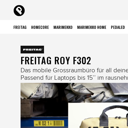
FREITAG
HOMECORE
MARIMEKKO
MARIMEKKO HOME
PEDALED
FREITAG ROY F302
Das mobile Grossraumbüro für all deine
Passend für Laptops bis 15’’ im rausne