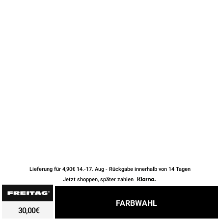
KEYHOLDERS
OTHER ACCESSORIES
Lieferung für 4,90€ 14.-17. Aug - Rückgabe innerhalb von 14 Tagen
Jetzt shoppen, später zahlen
30,00
€