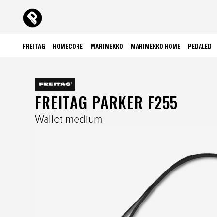
FREITAG
HOMECORE
MARIMEKKO
MARIMEKKO HOME
PEDALED
FREITAG PARKER F255
Wallet medium