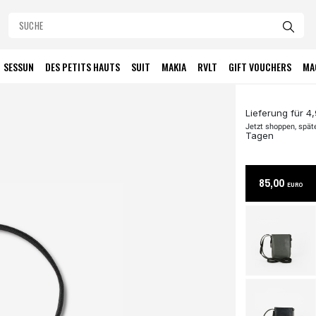
SESSUN
DES PETITS HAUTS
SUIT
MAKIA
RVLT
GIFT VOUCHERS
MA
Lieferung für 4
Jetzt shoppen, spät
Tagen
85,00
EURO