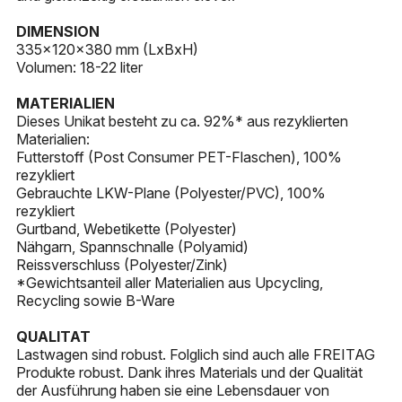
KEYHOLDERS
DIMENSION
335x120x380 mm (LxBxH)
OTHER ACCESSORIES
Volumen: 18-22 liter
MATERIALIEN
Dieses Unikat besteht zu ca. 92%* aus rezyklierten
Materialien:
Futterstoff (Post Consumer PET-Flaschen), 100%
rezykliert
Gebrauchte LKW-Plane (Polyester/PVC), 100%
rezykliert
Gurtband, Webetikette (Polyester)
Nähgarn, Spannschnalle (Polyamid)
Reissverschluss (Polyester/Zink)
*Gewichtsanteil aller Materialien aus Upcycling,
Recycling sowie B-Ware
QUALITAT
Lastwagen sind robust. Folglich sind auch alle FREITAG
Produkte robust. Dank ihres Materials und der Qualität
der Ausführung haben sie eine Lebensdauer von