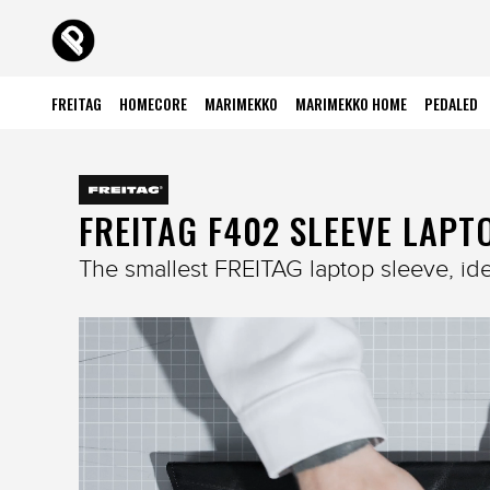
FREITAG
HOMECORE
MARIMEKKO
MARIMEKKO HOME
PEDALED
FREITAG F402 SLEEVE LAPTOP
The smallest FREITAG laptop sleeve, id