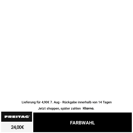
KEYHOLDERS
OTHER ACCESSORIES
Lieferung für 4,90€ 7. Aug - Rückgabe innerhalb von 14 Tagen
Jetzt shoppen, später zahlen
24,00
€