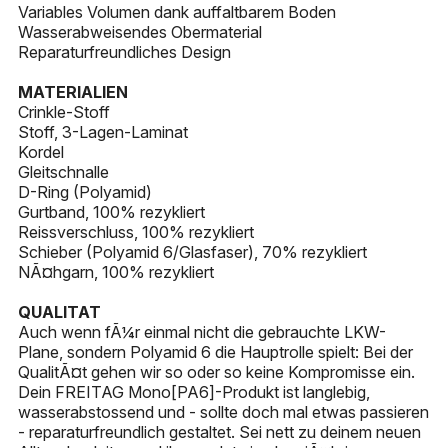
Variables Volumen dank auffaltbarem Boden
Wasserabweisendes Obermaterial
Reparaturfreundliches Design
MATERIALIEN
Crinkle-Stoff
Stoff, 3-Lagen-Laminat
Kordel
Gleitschnalle
D-Ring (Polyamid)
Gurtband, 100% rezykliert
Reissverschluss, 100% rezykliert
Schieber (Polyamid 6/Glasfaser), 70% rezykliert
NÃ¤hgarn, 100% rezykliert
QUALITAT
Auch wenn fÃ¼r einmal nicht die gebrauchte LKW-
Plane, sondern Polyamid 6 die Hauptrolle spielt: Bei der
QualitÃ¤t gehen wir so oder so keine Kompromisse ein.
Dein FREITAG Mono[PA6]-Produkt ist langlebig,
wasserabstossend und - sollte doch mal etwas passieren
- reparaturfreundlich gestaltet. Sei nett zu deinem neuen